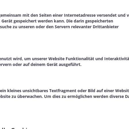
ie gemeinsam mit den Seiten einer Internetadresse versendet und
erät gespeichert werden kann. Die darin gespeicherten
uche zu unseren oder den Servern relevanter Drittanbieter
enutzt wird, um unserer Website Funktionalität und Interaktivitä
ervern oder auf deinem Gerät ausgeführt.
 ein kleines unsichtbares Textfragment oder Bild auf einer Websit
ebsite zu überwachen. Um dies zu ermöglichen werden diverse D