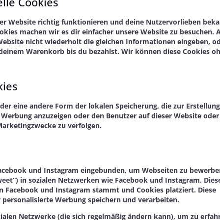
elle Cookies
erer Website richtig funktionieren und deine Nutzervorlieben bek
ookies machen wir es dir einfacher unsere Website zu besuchen. 
ebsite nicht wiederholt die gleichen Informationen eingeben, o
 deinem Warenkorb bis du bezahlst. Wir können diese Cookies o
kies
der eine andere Form der lokalen Speicherung, die zur Erstellun
Werbung anzuzeigen oder den Benutzer auf dieser Website oder
Marketingzwecke zu verfolgen.
Facebook und Instagram eingebunden, um Webseiten zu bewerben
. „Tweet“) in sozialen Netzwerken wie Facebook und Instagram. Dies
von Facebook und Instagram stammt und Cookies platziert. Diese
 personalisierte Werbung speichern und verarbeiten.
ozialen Netzwerke (die sich regelmäßig ändern kann), um zu erfah