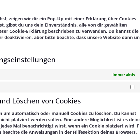
to
yout
servi
sons
t, zeigen wir dir ein Pop-Up mit einer Erklärung über Cookies.
st, gibst du uns dein Einverständnis, alle von dir gewählten
ieser Cookie-Erklärung beschrieben zu verwenden. Du kannst die
 deaktivieren, aber bitte beachte, dass unsere Website dann un
ngseinstellungen
Immer aktiv
Ma
 und Löschen von Cookies
n um automatisch oder manuell Cookies zu löschen. Du kannst
icht platziert werden sollen. Eine andere Möglichkeit ist es dein
jedes Mal benachrichtigt wirst, wenn ein Cookie platziert wird. F
n beachte die Anweisungen in der Hilfesektion deines Browsers.