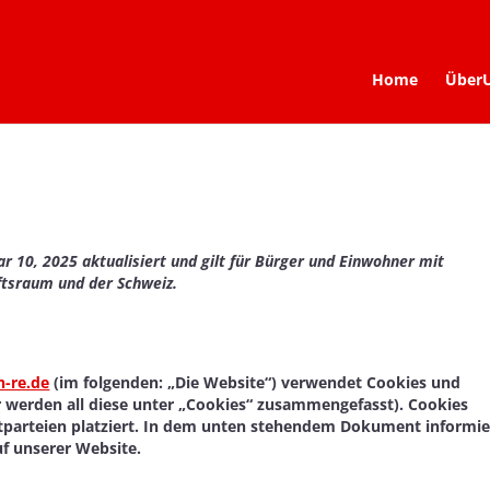
Home
Über
r 10, 2025 aktualisiert und gilt für Bürger und Einwohner mit
tsraum und der Schweiz.
n-re.de
(im folgenden: „Die Website“) verwendet Cookies und
er werden all diese unter „Cookies“ zusammengefasst). Cookies
tparteien platziert. In dem unten stehendem Dokument informi
f unserer Website.