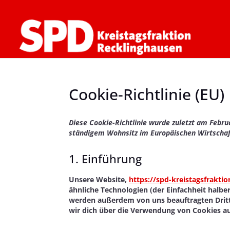
Cookie-Richtlinie (EU)
Diese Cookie-Richtlinie wurde zuletzt am Februa
ständigem Wohnsitz im Europäischen Wirtschaf
1. Einführung
Unsere Website,
https://spd-kreistagsfraktio
ähnliche Technologien (der Einfachheit halb
werden außerdem von uns beauftragten Drit
wir dich über die Verwendung von Cookies au