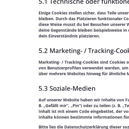
5.1 Technische oder funktion
Einige Cookies stellen sicher, dass Teile uns
bleiben. Durch das Platzieren funktionaler C
diese Weise musst du bei Besuchen unserer W
deine Gegenstände bleiben beispielsweise in
dein Einverständnis platzieren.
5.2 Marketing- / Tracking-Coo
Marketing- / Tracking-Cookies sind Cookies o
von Benutzerprofilen verwendet werden, um 
über mehrere Websites hinweg für ähnliche 
5.3 Soziale-Medien
Auf unserer Website haben wir Inhalte von 
B. „Gefällt mir“, „Pin“) oder zu teilen (z. B
Inhalt ist mit einem Code eingebettet, der 
Inhalte können bestimmte Informationen für
Bitte lies die Datenschutzerklärung dieser s